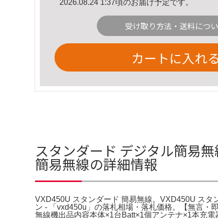
2026.08.24 1:37頃のお届け予定です。
受け取り方法・送料につ
カートに入れ
スタンダード デジタル簡易無線機
簡易無線の詳細情報
VXD450U スタンダード 簡易無線。VXD450U 
ン - 「vxd450u」の落札相場・落札価格。【無
無線機出品内容本体×1台Batt×1個アンテナ×1本