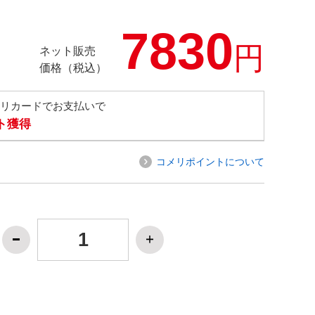
7830
円
ネット販売
価格（税込）
メリカードでお支払いで
ト獲得
コメリポイントについて