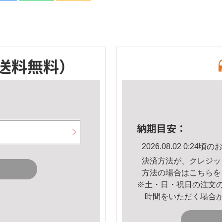
送料無料）
納期目安：
2026.08.02 0:2
決済方法が、クレジッ
方法の場合は
こちら
を
※土・日・祝日の注文
時間をいただく場合
。