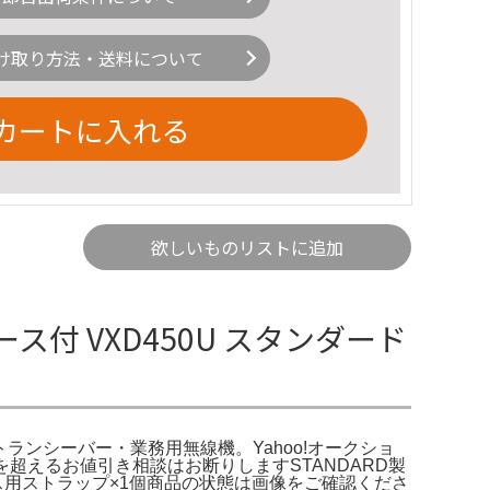
け取り方法・送料について
カートに入れる
欲しいものリストに追加
ス付 VXD450U スタンダード
| トランシーバー・業務用無線機。Yahoo!オークショ
を超えるお値引き相談はお断りしますSTANDARD製
ケース用ストラップ×1個商品の状態は画像をご確認くださ