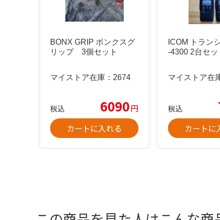
BONX GRIP ボンクスグ
ICOM トラン
リップ 3個セット
-4300 2台セ
マイストア在庫：
2674
マイストア在
6090
円
税込
税込
カートに入れる
カートに
この商品を見た人はこんな商