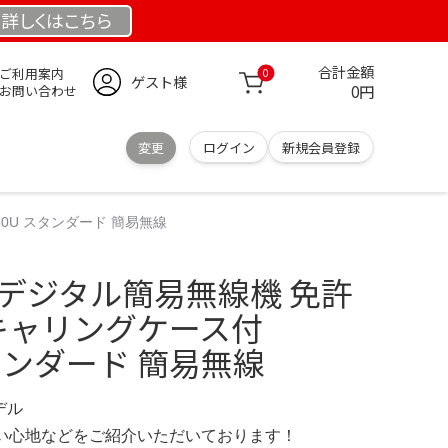
詳しくは
こちら
合計金額
ご利用案内
0
ゲスト様
0円
お問い合わせ
変更
ログイン
新規会員登録
50U スタンダード 簡易無線
 デジタル簡易無線機 免許
U キャリングケース付
スタンダード 簡易無線
デル
の使い心地などをご紹介いただいております！