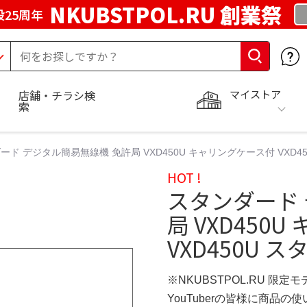
NKUBSTPOL.RU 創業祭
25周年
マイストア
店舗・チラシ検
索
ード デジタル簡易無線機 免許局 VXD450U キャリングケース付 VXD4
HOT !
スタンダード
局 VXD450
VXD450U 
※NKUBSTPOL.RU 限定モ
YouTuberの皆様に商品