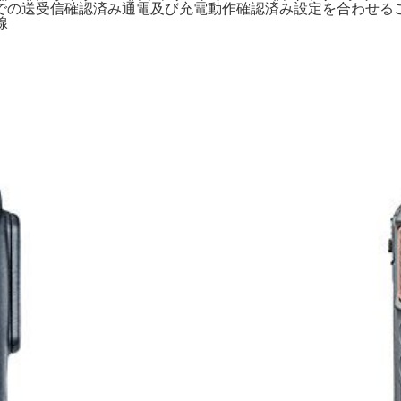
での送受信確認済み通電及び充電動作確認済み設定を合わせる
線