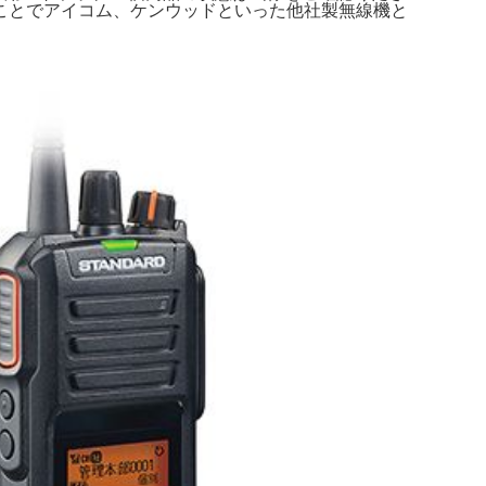
ことでアイコム、ケンウッドといった他社製無線機と