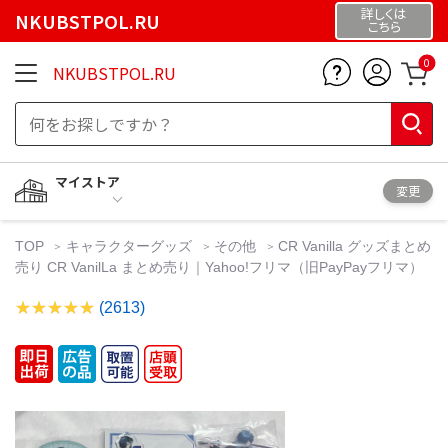
詳しくは
NKUBSTPOL.RU
こちら
0
NKUBSTPOL.RU
マイストア
変更
TOP
キャラクターグッズ
その他
CR Vanilla グッズまとめ
売り CR VanilLa まとめ売り｜Yahoo!フリマ（旧PayPayフリマ）
(2613)