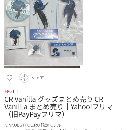
シェア
HOT !
CR Vanilla グッズまとめ売り CR
VanilLa まとめ売り｜Yahoo!フリマ
（旧PayPayフリマ）
※NKUBSTPOL.RU 限定モデル