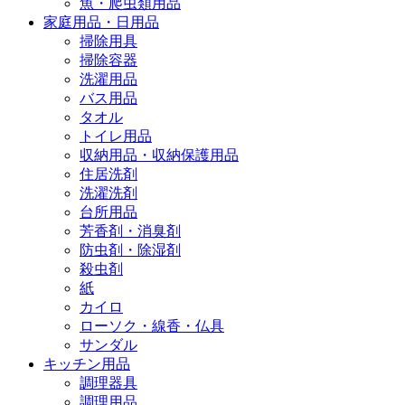
魚・爬虫類用品
家庭用品・日用品
掃除用具
掃除容器
洗濯用品
バス用品
タオル
トイレ用品
収納用品・収納保護用品
住居洗剤
洗濯洗剤
台所用品
芳香剤・消臭剤
防虫剤・除湿剤
殺虫剤
紙
カイロ
ローソク・線香・仏具
サンダル
キッチン用品
調理器具
調理用品