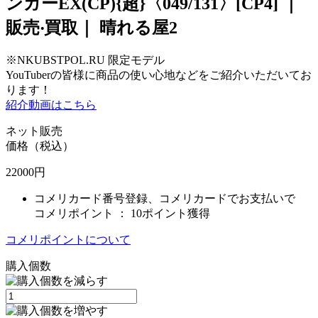
ンガーEX(CP){超}〈049/131〉[CP4] ｜
販売‧買取｜ 晴れる屋2
※NKUBSTPOL.RU 限定モデル
YouTuberの皆様に商品の使い心地などをご紹介いただいてお
ります！
紹介動画はこちら
ネット販売
価格（税込）
22000
円
コメリカード番号登録、コメリカードでお支払いで
コメリポイント ：
10ポイント獲得
コメリポイントについて
購入個数