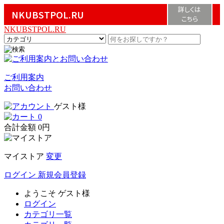
詳しくは
NKUBSTPOL.RU
こちら
NKUBSTPOL.RU
ご利用案内
お問い合わせ
ゲスト様
0
合計金額
0円
マイストア
変更
ログイン
新規会員登録
ようこそ
ゲスト様
ログイン
カテゴリ一覧