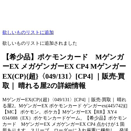
欲しいものリストに追加
欲しいものリストに追加されました
【希少品】ポケモンカード Mゲンガ
ーEX メガゲンガーEX CP4 Mゲンガー
EX(CP){超}〈049/131〉[CP4] ｜販売‧買
取｜ 晴れる屋2の詳細情報
MゲンガーEX(CP){超}〈049/131〉[CP4] ｜販売‧買取｜ 晴れ
る屋2。MゲンガーEX ポケモンカード ゲンガーex(445/742)[]
【MC】 ポケモン。ポケカ】MゲンガーEX【RR】XY4
034/088（EX）ポケモンカードゲーム。【希少品】ポケモン
カード MゲンガーEX メガゲンガーEX CP4 点かけが１箇
所あります。スリーブ、ローダーに入れ厳重に梱包し、発送