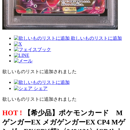
欲しいものリストに追加
欲しいものリストに追加されました
シェア
欲しいものリストに追加されました
HOT !
【希少品】ポケモンカード M
ゲンガーEX メガゲンガーEX CP4 Mゲ