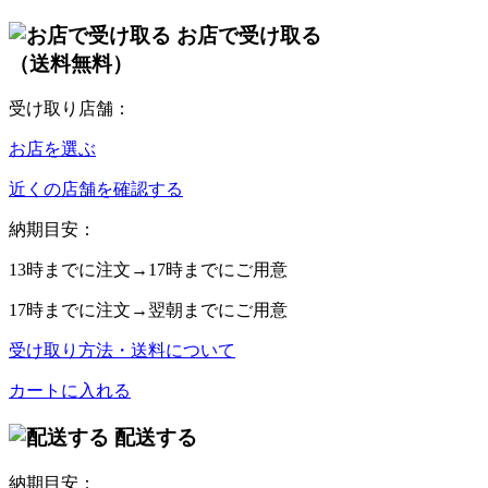
お店で受け取る
（送料無料）
受け取り店舗：
お店を選ぶ
近くの店舗を確認する
納期目安：
13時
までに注文→
17時
までにご用意
17時
までに注文→
翌朝
までにご用意
受け取り方法・送料について
カートに入れる
配送する
納期目安：