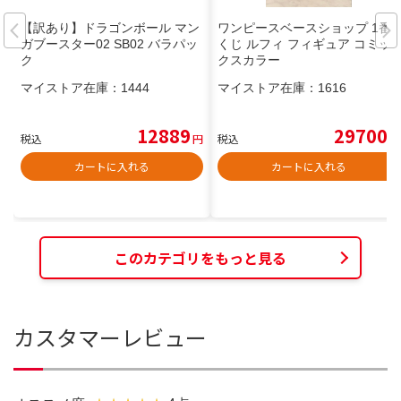
【訳あり】ドラゴンボール マン
ワンピースベースショップ 1番
ガブースター02 SB02 バラパッ
くじ ルフィ フィギュア コミッ
ク
クスカラー
マイストア在庫：
1444
マイストア在庫：
1616
12889
29700
税込
円
税込
円
カートに入れる
カートに入れる
このカテゴリをもっと見る
カスタマーレビュー