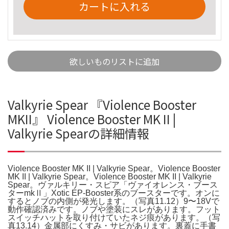
カートに入れる
欲しいものリストに追加
Valkyrie Spear 『Violence Booster
MKII』 Violence Booster MK II |
Valkyrie Spearの詳細情報
Violence Booster MK II | Valkyrie Spear。Violence Booster
MK II | Valkyrie Spear。Violence Booster MK II | Valkyrie
Spear。ヴァルキリー・スピア「ヴァイオレンス・ブース
ターmkⅡ」Xotic EP-Booster系のブースターです。オンに
するとノブの内側が発光します。（写真11.12）9〜18Vで
動作確認済みです。ノブや塗装にスレがあります。フット
スイッチハットを取り付けていたネジ痕があります。（写
真13.14）金属部にくすみ・サビがあります。裏蓋に手書