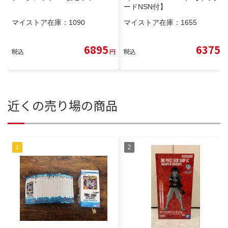
ードNSN付】
マイストア在庫：
1090
マイストア在庫：
1655
6895
6375
税込
円
税込
円
近くの売り場の商品