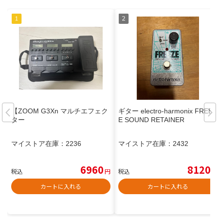
【ZOOM G3Xn マルチエフェク
ギター electro-harmonix FREEZ
ター
E SOUND RETAINER
マイストア在庫：
2236
マイストア在庫：
2432
6960
8120
税込
円
税込
円
カートに入れる
カートに入れる