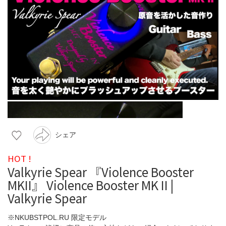
シェア
HOT !
Valkyrie Spear 『Violence Booster
MKII』 Violence Booster MK II |
Valkyrie Spear
※NKUBSTPOL.RU 限定モデル