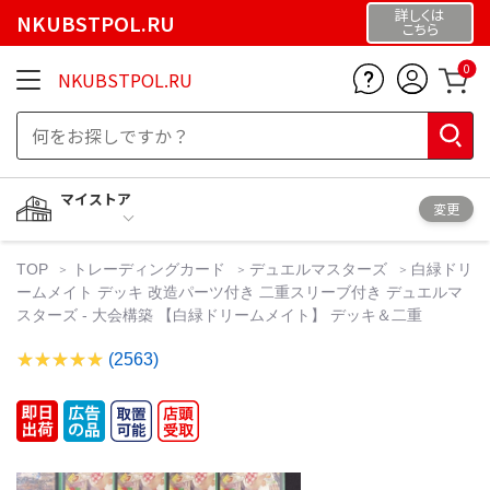
詳しくは
NKUBSTPOL.RU
こちら
0
NKUBSTPOL.RU
マイストア
変更
TOP
トレーディングカード
デュエルマスターズ
白緑ドリ
ームメイト デッキ 改造パーツ付き 二重スリーブ付き デュエルマ
スターズ - 大会構築 【白緑ドリームメイト】 デッキ＆二重
(2563)