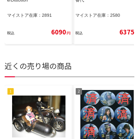
e/Distotion
番代
マイストア在庫：
2891
マイストア在庫：
2580
6090
6375
税込
円
税込
円
近くの売り場の商品