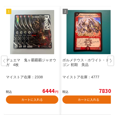
デュエマ 鬼ヶ覇覇覇ジャオウ
ボルメテウス・ホワイト・ドラ
ガ 4枚
ゴン 初期 美品
マイストア在庫：
2338
マイストア在庫：
4777
6444
7830
税込
円
税込
円
カートに入れる
カートに入れる