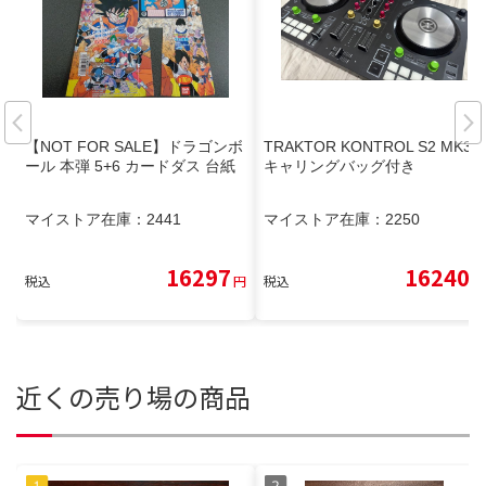
【NOT FOR SALE】ドラゴンボ
TRAKTOR KONTROL S2 MK3
ール 本弾 5+6 カードダス 台紙
キャリングバッグ付き
マイストア在庫：
2441
マイストア在庫：
2250
16297
16240
税込
円
税込
円
近くの売り場の商品