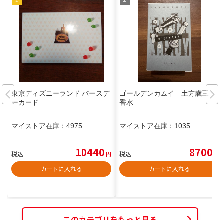
東京ディズニーランド バースデ
ゴールデンカムイ 土方歳三
ーカード
香水
マイストア在庫：
4975
マイストア在庫：
1035
10440
8700
税込
円
税込
円
カートに入れる
カートに入れる
このカテゴリをもっと見る