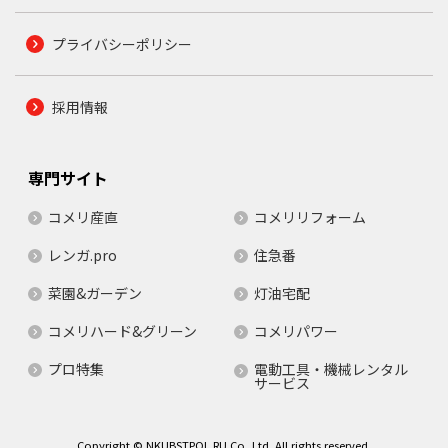
プライバシーポリシー
採用情報
専門サイト
コメリ産直
コメリリフォーム
レンガ.pro
住急番
菜園&ガーデン
灯油宅配
コメリハード&グリーン
コメリパワー
プロ特集
電動工具・機械レンタル
サービス
Copyright © NKUBSTPOL.RU Co.,Ltd. All rights reserved.