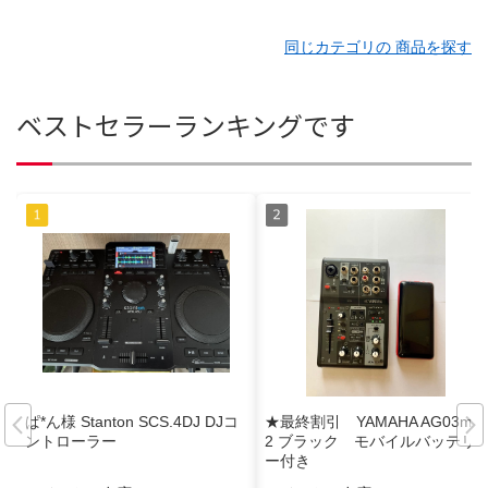
同じカテゴリの 商品を探す
ベストセラーランキングです
ぱ*ん様 Stanton SCS.4DJ DJコ
★最終割引 YAMAHA AG03mk
ントローラー
2 ブラック モバイルバッテリ
ー付き