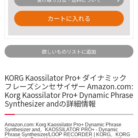
カートに入れる
欲しいものリストに追加
KORG Kaossilator Pro+ ダイナミック
フレーズシンセサイザー Amazon.com:
Korg Kaossilator Pro+ Dynamic Phrase
Synthesizer andの詳細情報
Amazon.com: Korg Kaossilator Pro+ Dynamic Phrase
Synthesizer and。KAOSSILATOR PRO+ - Dynamic
Phrase Synthesizer/LOOP RECORDER | KORG。KORG