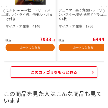
モルトversus2枚、ドリーム4
デュエマ 轟く覚醒レッドゾー
枚、バトライ刃、他モルトおま
ンバスター/蒼き覚醒ドギラゴン
け付き
X 4枚
マイストア在庫：
4146
マイストア在庫：
1756
7933
6444
税込
円
税込
円
カートに入れる
カートに入れる
このカテゴリをもっと見る
この商品を見た人はこんな商品も見て
います