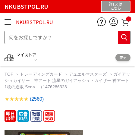
詳しくは
NKUBSTPOL.RU
こちら
0
NKUBSTPOL.RU
マイストア
変更
TOP
トレーディングカード
デュエルマスターズ
ガイアッ
シュカイザー 神アート 流星のガイアッシュ・カイザー 神アート
1枚の通販 Sena_ （1476286323
(2560)