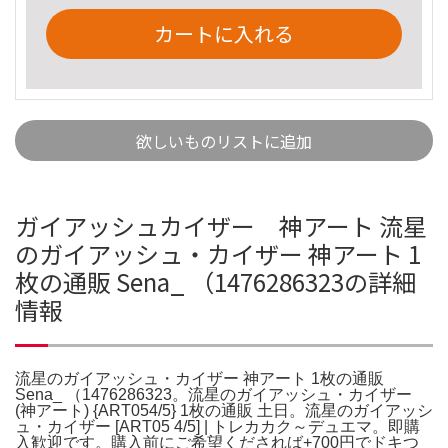
カートに入れる
欲しいものリストに追加
ガイアッシュカイザー 神アート 流星
のガイアッシュ・カイザー 神アート 1
枚の通販 Sena_ （1476286323の詳細
情報
流星のガイアッシュ・カイザー 神アート 1枚の通販
Sena_ （1476286323。流星のガイアッシュ・カイザー
(神アート) {ART054/5} 1枚の通販 土日。流星のガイアッシ
ュ・カイザー [ART05 4/5] | トレカカク～デュエマ。即購
入歓迎です。購入前にご希望くだされば+700円でドキつ