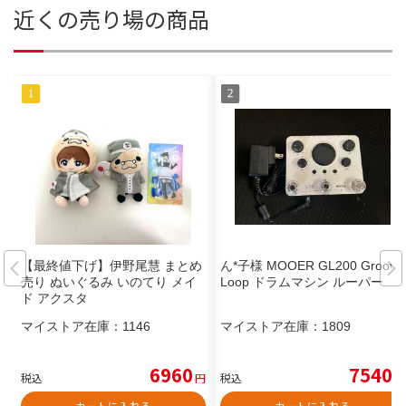
近くの売り場の商品
【最終値下げ】伊野尾慧 まとめ
ん*子様 MOOER GL200 Groove
売り ぬいぐるみ いのてり メイ
Loop ドラムマシン ルーパー
ド アクスタ
マイストア在庫：
1146
マイストア在庫：
1809
6960
7540
税込
円
税込
円
カートに入れる
カートに入れる