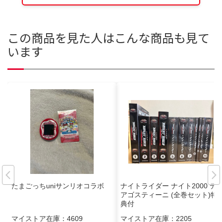
この商品を見た人はこんな商品も見て
います
たまごっちuniサンリオコラボ
ナイトライダー ナイト2000 デ
アゴスティーニ (全巻セット)特
典付
マイストア在庫：
4609
マイストア在庫：
2205