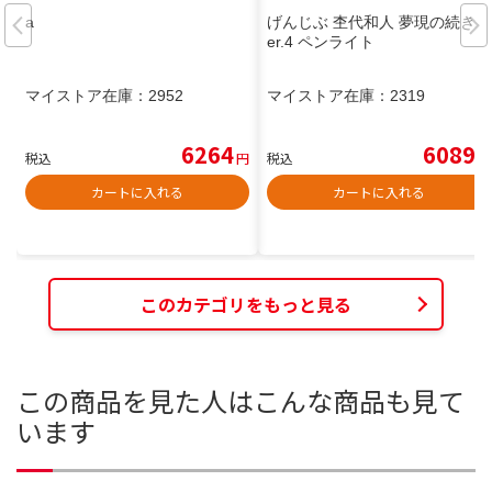
a
げんじぶ 杢代和人 夢現の続き v
er.4 ペンライト
マイストア在庫：
2952
マイストア在庫：
2319
6264
6089
税込
円
税込
円
カートに入れる
カートに入れる
このカテゴリをもっと見る
この商品を見た人はこんな商品も見て
います