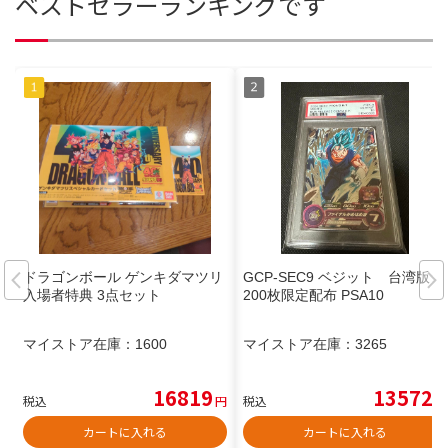
ベストセラーランキングです
ドラゴンボール ゲンキダマツリ
GCP-SEC9 ベジット 台湾版
入場者特典 3点セット
200枚限定配布 PSA10
マイストア在庫：
1600
マイストア在庫：
3265
16819
13572
税込
円
税込
円
カートに入れる
カートに入れる