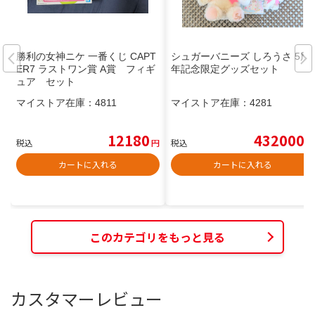
勝利の女神ニケ 一番くじ CAPT
シュガーバニーズ しろうさ 5周
ER7 ラストワン賞 A賞 フィギ
年記念限定グッズセット
ュア セット
マイストア在庫：
4811
マイストア在庫：
4281
12180
432000
税込
円
税込
円
カートに入れる
カートに入れる
このカテゴリをもっと見る
カスタマーレビュー