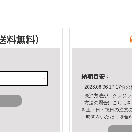
送料無料）
納期目安：
2026.08.06 17:
決済方法が、クレジッ
方法の場合は
こちら
を
※土・日・祝日の注文
時間をいただく場合
。