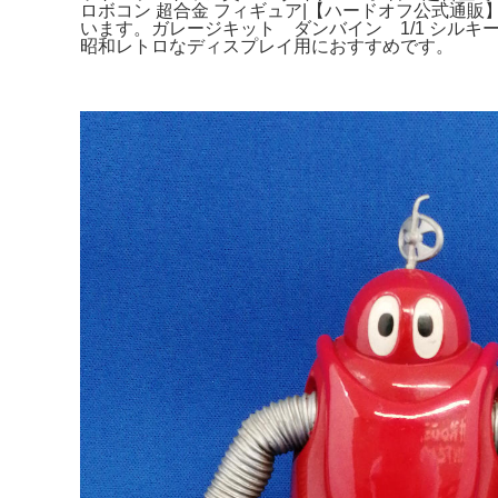
ロボコン 超合金 フィギュア|【ハードオフ公式通
います。ガレージキット ダンバイン 1/1 シルキ
昭和レトロなディスプレイ用におすすめです。