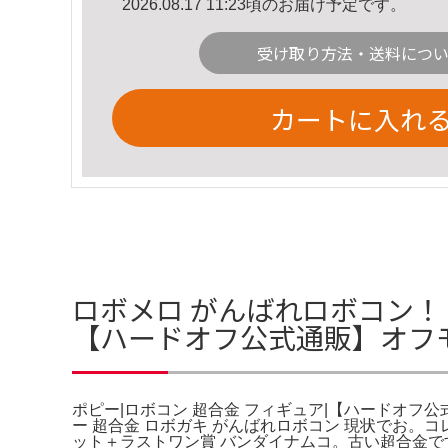
2026.08.17 11:23頃のお届け予定です。
受け取り方法・送料につ
カートに入れ
ロボメロ がんばれロボコン！ 
【ハードオフ公式通販】オフ
ポピー|ロボコン 超合金 フィギュア|【ハードオフ公
ー 超合金 ロボガキ がんばれロボコン 現状でお。
ット＋ラストワン賞 バンダイナムコ。古い超合金で