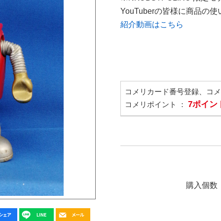
YouTuberの皆様に商品
紹介動画はこちら
コメリカード番号登録、コ
7ポイン
コメリポイント ：
購入個数