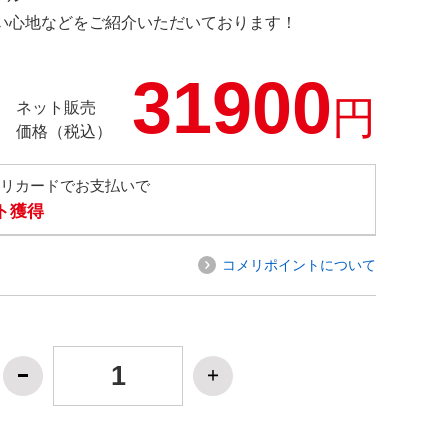
の使い心地などをご紹介いただいております！
31900
円
ネット販売
価格（税込）
メリカードでお支払いで
ト獲得
コメリポイントについて