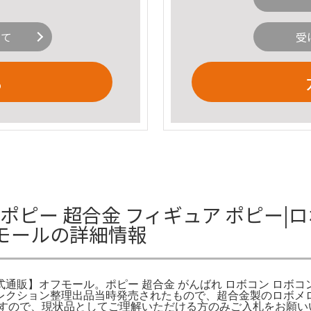
いて
受
る
ポピー 超合金 フィギュア ポピー|ロ
モールの詳細情報
式通販】オフモール。ポピー 超合金 がんばれ ロボコン ロボコン
コレクション整理出品当時発売されたもので、超合金製のロボメロ
すので、現状品としてご理解いただける方のみご入札をお願いいた